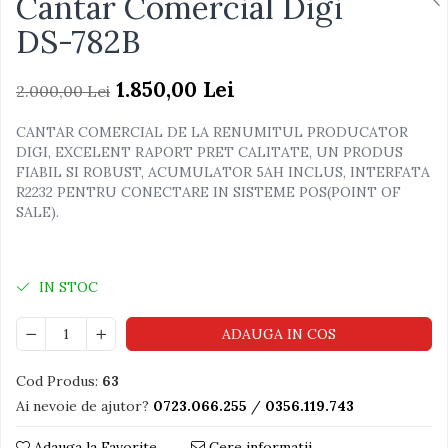
Cantar Comercial Digi
DS-782B
1.850,00 Lei
2.000,00 Lei
CANTAR COMERCIAL DE LA RENUMITUL PRODUCATOR
DIGI, EXCELENT RAPORT PRET CALITATE, UN PRODUS
FIABIL SI ROBUST, ACUMULATOR 5AH INCLUS, INTERFATA
R2232 PENTRU CONECTARE IN SISTEME POS(POINT OF
SALE).
IN STOC
ADAUGA IN COS
Cod Produs:
63
Ai nevoie de ajutor?
0723.066.255
/
0356.119.743
Adauga la Favorite
Cere informatii