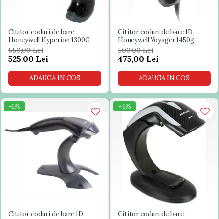
Cititor coduri de bare
Cititor coduri de bare 1D
Honeywell Hyperion 1300G
Honeywell Voyager 1450g
550,00 Lei
500,00 Lei
525,00 Lei
475,00 Lei
ADAUGA IN COS
ADAUGA IN COS
-1%
-4%
Cititor coduri de bare 1D
Cititor coduri de bare