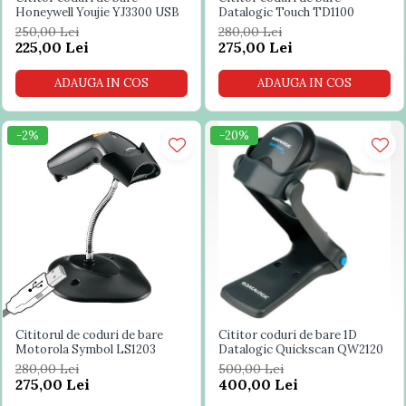
Honeywell Youjie YJ3300 USB
Datalogic Touch TD1100
250,00 Lei
280,00 Lei
225,00 Lei
275,00 Lei
ADAUGA IN COS
ADAUGA IN COS
-2%
-20%
Cititorul de coduri de bare
Cititor coduri de bare 1D
Motorola Symbol LS1203
Datalogic Quickscan QW2120
280,00 Lei
500,00 Lei
275,00 Lei
400,00 Lei