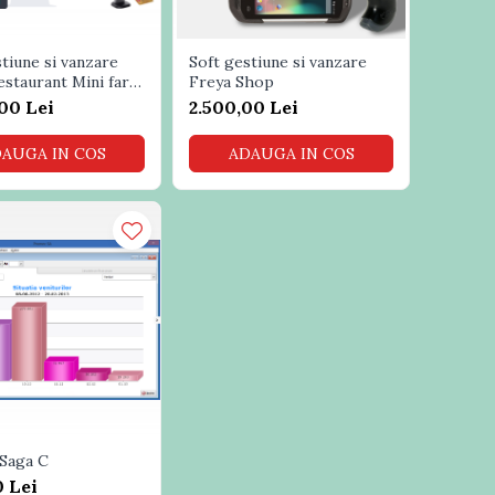
tiune si vanzare
Soft gestiune si vanzare
estaurant Mini fara
Freya Shop
00 Lei
2.500,00 Lei
AUGA IN COS
ADAUGA IN COS
 Saga C
 Lei