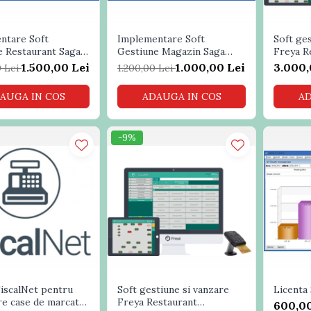
ntare Soft
Implementare Soft
Soft ges
e Restaurant Saga
Gestiune Magazin Saga
Freya R
Marketline
stocuri
1.500,00 Lei
1.000,00 Lei
3.000,
0 Lei
1.200,00 Lei
AUGA IN COS
ADAUGA IN COS
AD
-9%
iscalNet pentru
Soft gestiune si vanzare
Licenta
re case de marcat
Freya Restaurant
600,00