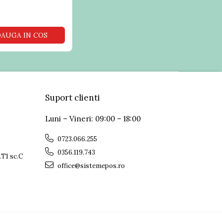
AUGA IN COS
Suport clienti
Luni – Vineri: 09:00 – 18:00
0723.066.255
0356.119.743
.T1 sc.C
office@sistemepos.ro