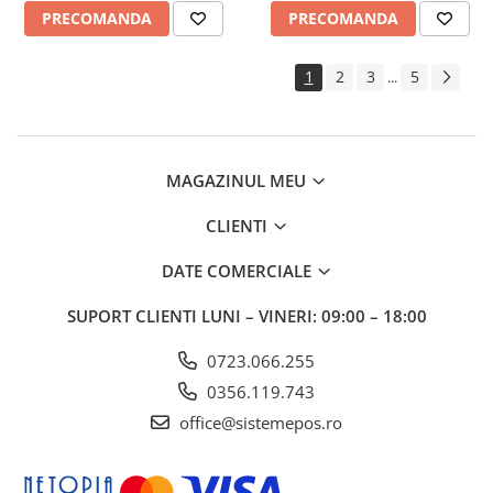
PRECOMANDA
PRECOMANDA
1
2
3
5
...
MAGAZINUL MEU
CLIENTI
DATE COMERCIALE
SUPORT CLIENTI
LUNI – VINERI: 09:00 – 18:00
0723.066.255
0356.119.743
office@sistemepos.ro