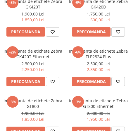
Imprimanta de etichete Zebra
Imprimanta de etichete Zebra
-3%
-9%
GK420T
GK420D
1.900,00 Lei
1.750,00 Lei
1.850,00 Lei
1.600,00 Lei
PRECOMANDA
PRECOMANDA
Imprimanta de etichete Zebra
Imprimanta de etichete Zebra
-2%
-6%
GK420T Ethernet
TLP2824 Plus
2.300,00 Lei
2.500,00 Lei
2.250,00 Lei
2.350,00 Lei
PRECOMANDA
PRECOMANDA
Imprimanta de etichete Zebra
Imprimanta de etichete Zebra
-3%
-3%
GT800
GT800 Ethernet
1.900,00 Lei
2.000,00 Lei
1.850,00 Lei
1.950,00 Lei