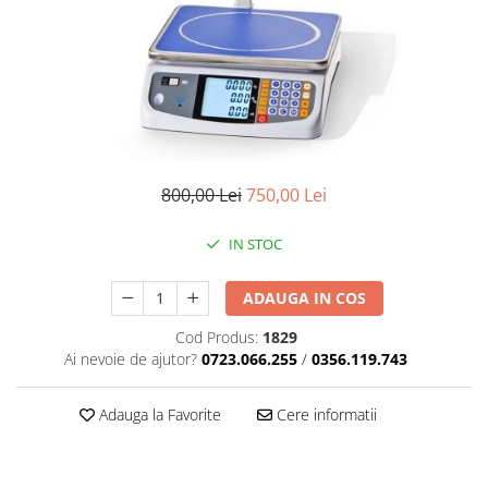
800,00 Lei
750,00 Lei
IN STOC
ADAUGA IN COS
Cod Produs:
1829
Ai nevoie de ajutor?
0723.066.255
/
0356.119.743
Adauga la Favorite
Cere informatii