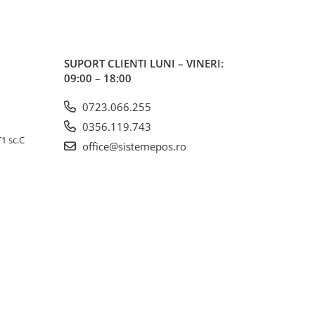
SUPORT CLIENTI
LUNI – VINERI:
09:00 – 18:00
0723.066.255
0356.119.743
T1 sc.C
office@sistemepos.ro