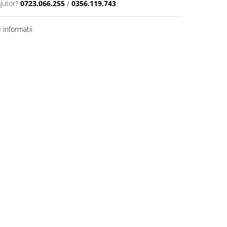
jutor?
0723.066.255
/
0356.119.743
informatii