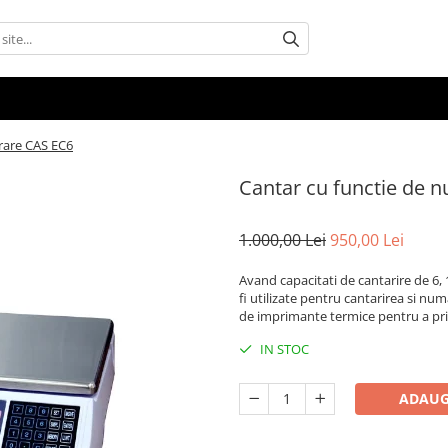
rare CAS EC6
Cantar cu functie de 
1.000,00 Lei
950,00 Lei
Avand capacitati de cantarire de 6, 
fi utilizate pentru cantarirea si num
de imprimante termice pentru a pri
IN STOC
ADAUG