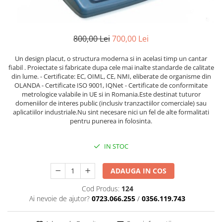
800,00 Lei
700,00 Lei
Un design placut, o structura moderna si in acelasi timp un cantar
fiabil . Proiectate si fabricate dupa cele mai inalte standarde de calitate
din lume. - Certificate: EC, OIML, CE, NMI, eliberate de organisme din
OLANDA - Certificate ISO 9001, IQNet - Certificate de conformitate
metrologice valabile in UE si in Romania.Este destinat tuturor
domeniilor de interes public (inclusiv tranzactiilor comerciale) sau
aplicatiilor industriale.Nu sint necesare nici un fel de alte formalitati
pentru punerea in folosinta.
IN STOC
ADAUGA IN COS
Cod Produs:
124
Ai nevoie de ajutor?
0723.066.255
/
0356.119.743