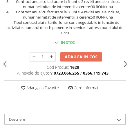
Contract anual cu facturare la 6 luni si 2 revizii anuale incluse,
numar nelimitat de interventii la cerere:30 RON/luna
Contract anual cu facturare la 3 luni si 4 revizii anuale incluse,
numar nelimitat de interventii la cerere:50 RON/luna
– Tipul contractului si tariful lunar sunt negociabile in functie de
activitate, numarul de echipamente in service si adresa punctului de
lucru.
IN STOC
ADAUGA IN COS
Cod Produs:
1628
Ai nevoie de ajutor?
0723.066.255
/
0356.119.743
Adauga la Favorite
Cere informatii
Descriere