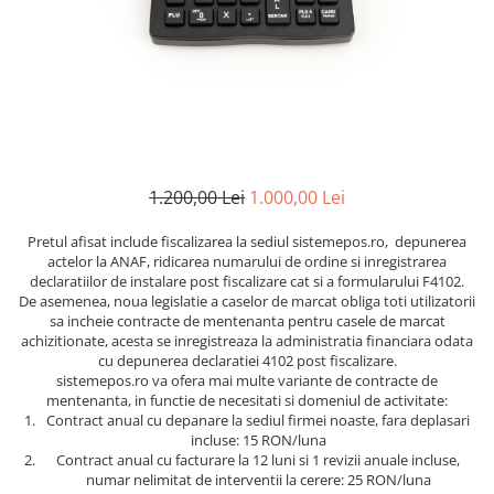
1.200,00 Lei
1.000,00 Lei
Pretul afisat include fiscalizarea la sediul sistemepos.ro, depunerea
actelor la ANAF, ridicarea numarului de ordine si inregistrarea
declaratiilor de instalare post fiscalizare cat si a formularului F4102.
De asemenea, noua legislatie a caselor de marcat obliga toti utilizatorii
sa incheie contracte de mentenanta pentru casele de marcat
achizitionate, acesta se inregistreaza la administratia financiara odata
cu depunerea declaratiei 4102 post fiscalizare.
sistemepos.ro va ofera mai multe variante de contracte de
mentenanta, in functie de necesitati si domeniul de activitate:
Contract anual cu depanare la sediul firmei noaste, fara deplasari
incluse: 15 RON/luna
Contract anual cu facturare la 12 luni si 1 revizii anuale incluse,
numar nelimitat de interventii la cerere: 25 RON/luna