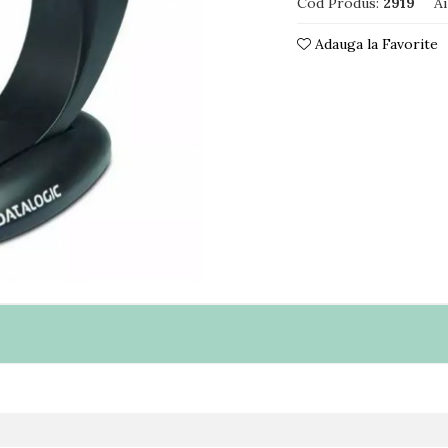
Cod Produs:
2919
Ai
Adauga la Favorite