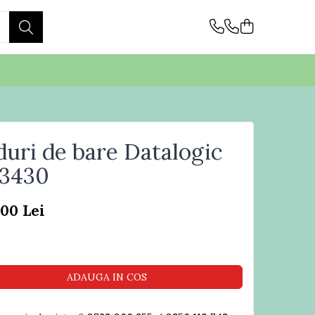
duri de bare Datalogic
3430
,00 Lei
ADAUGA IN COS