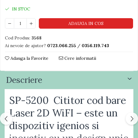
IN STOC
ADAUGA IN COS
Cod Produs:
3568
Ai nevoie de ajutor?
0723.066.255
/
0356.119.743
Adauga la Favorite
Cere informatii
Descriere
SP-5200 Cititor cod bare
Laser 2D WiFI – este un
dispozitiv igenios si