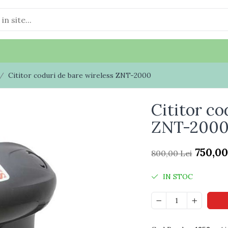
 /
Cititor coduri de bare wireless ZNT-2000
Cititor co
ZNT-200
750,00
800,00 Lei
IN STOC