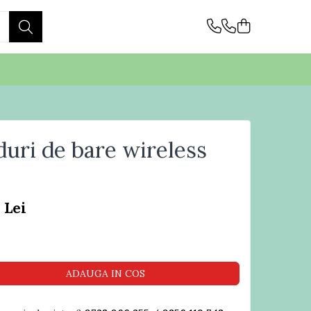
duri de bare wireless
0
 Lei
ADAUGA IN COS