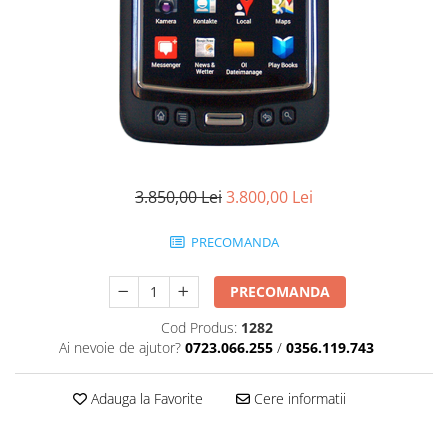
3.850,00 Lei
3.800,00 Lei
PRECOMANDA
PRECOMANDA
Cod Produs:
1282
Ai nevoie de ajutor?
0723.066.255
/
0356.119.743
Adauga la Favorite
Cere informatii