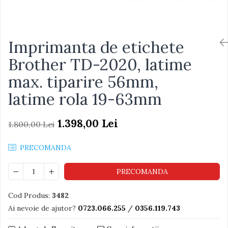
Imprimanta de etichete
Brother TD-2020, latime
max. tiparire 56mm,
latime rola 19-63mm
1.398,00 Lei
1.800,00 Lei
PRECOMANDA
PRECOMANDA
Cod Produs:
3482
Ai nevoie de ajutor?
0723.066.255
/
0356.119.743