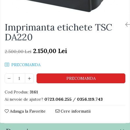
Imprimanta etichete TSC
DA220
2.150,00 Lei
2.500,00 Lei
PRECOMANDA
PRECOMANDA
Cod Produs:
3161
Ai nevoie de ajutor?
0723.066.255
/
0356.119.743
Adauga la Favorite
Cere informatii