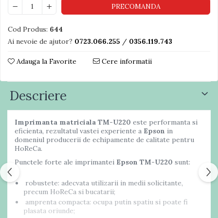
PRECOMANDA
Cod Produs:
644
Ai nevoie de ajutor?
0723.066.255
/
0356.119.743
Adauga la Favorite
Cere informatii
Descriere
Imprimanta matriciala TM-U220
este performanta si
eficienta, rezultatul vastei experiente a
Epson
in
domeniul producerii de echipamente de calitate pentru
HoReCa.
Punctele forte ale imprimantei
Epson TM-U220
sunt:
robustete: adecvata utilizarii in medii solicitante,
precum HoReCa si bucatarii;
amprenta compacta: ocupa putin spatiu si poate fi
plasata oriunde;