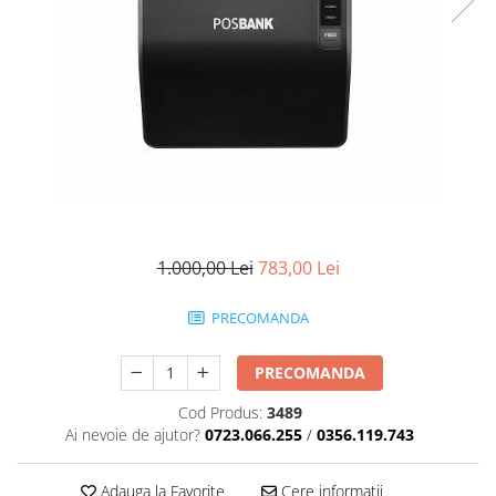
1.000,00 Lei
783,00 Lei
PRECOMANDA
PRECOMANDA
Cod Produs:
3489
Ai nevoie de ajutor?
0723.066.255
/
0356.119.743
Adauga la Favorite
Cere informatii