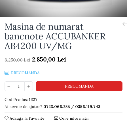
Masina de numarat
bancnote ACCUBANKER
AB4200 UV/MG
2.850,00 Lei
3.250,00 Lei
PRECOMANDA
PRECOMANDA
Cod Produs:
1327
Ai nevoie de ajutor?
0723.066.255
/
0356.119.743
Adauga la Favorite
Cere informatii