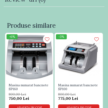
Produse similare
-6%
-3%
Masina numarat bancnote
Masina numarat bancnote
SP160
SP100
800,00 Lei
800,00 Lei
750,00 Lei
775,00 Lei
ADAUGA IN COS
ADAUGA IN COS