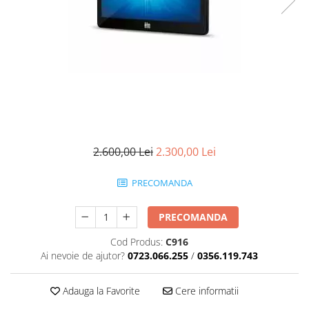
2.600,00 Lei
2.300,00 Lei
PRECOMANDA
PRECOMANDA
Cod Produs:
C916
Ai nevoie de ajutor?
0723.066.255
/
0356.119.743
Adauga la Favorite
Cere informatii