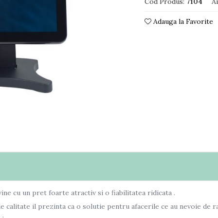
Cod Produs:
7104
A
Adauga la Favorite
 cu un pret foarte atractiv si o fiabilitatea ridicata .
e calitate il prezinta ca o solutie pentru afacerile ce au nevoie de
 .