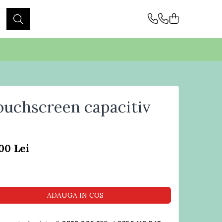
ouchscreen capacitiv
,00 Lei
ADAUGA IN COS