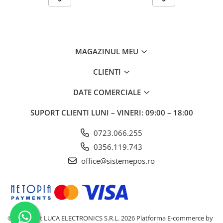
Dimensiuni
320 x 260 x 200 mm
Greutate
7 kg
MAGAZINUL MEU
CLIENTI
DATE COMERCIALE
SUPORT CLIENTI
LUNI – VINERI: 09:00 – 18:00
0723.066.255
0356.119.743
office@sistemepos.ro
©Copyright LUCA ELECTRONICS S.R.L. 2026
Platforma E-commerce by