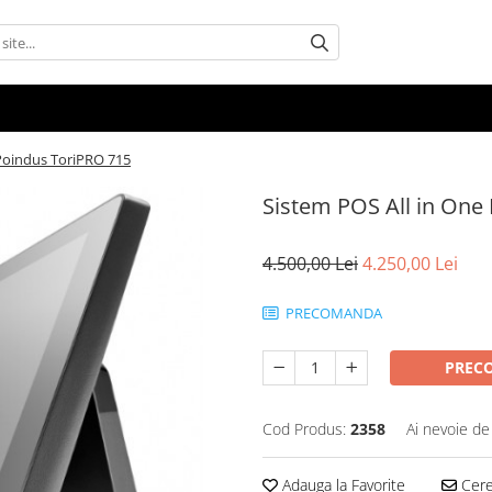
 Poindus ToriPRO 715
Sistem POS All in One
4.500,00 Lei
4.250,00 Lei
PRECOMANDA
PREC
Cod Produs:
2358
Ai nevoie de
Adauga la Favorite
Cere 