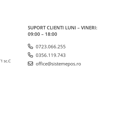
SUPORT CLIENTI
LUNI – VINERI:
09:00 – 18:00
0723.066.255
0356.119.743
T1 sc.C
office@sistemepos.ro