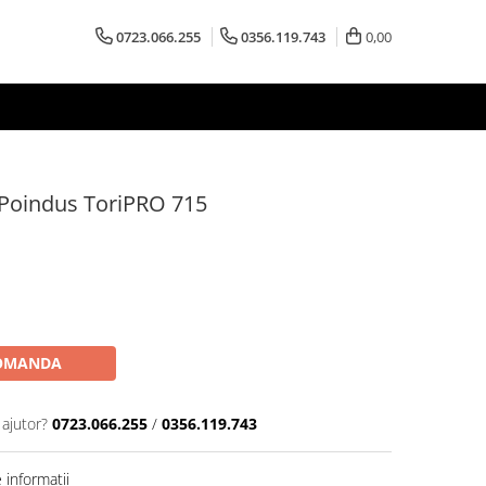
0723.066.255
0356.119.743
0,00
 Poindus ToriPRO 715
OMANDA
 ajutor?
0723.066.255
/
0356.119.743
informatii