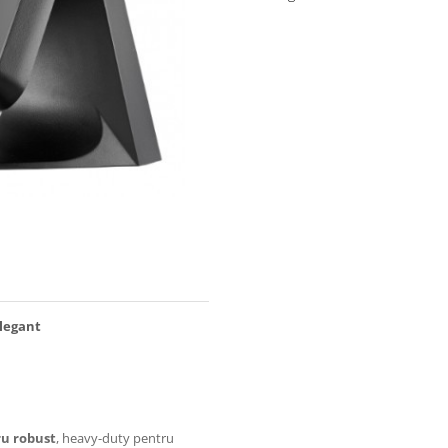
elegant
ru robust
, heavy-duty pentru