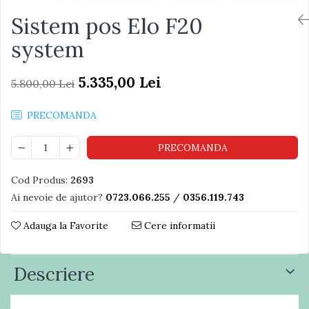
Sistem pos Elo F20
system
5.335,00 Lei
5.800,00 Lei
PRECOMANDA
PRECOMANDA
Cod Produs:
2693
Ai nevoie de ajutor?
0723.066.255
/
0356.119.743
Adauga la Favorite
Cere informatii
Descriere