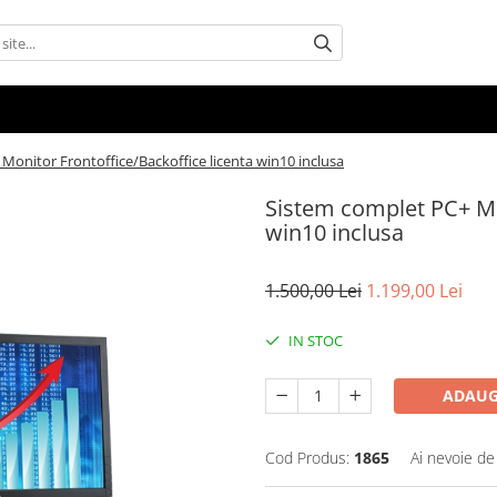
Monitor Frontoffice/Backoffice licenta win10 inclusa
Sistem complet PC+ Mon
win10 inclusa
1.500,00 Lei
1.199,00 Lei
IN STOC
ADAUG
Cod Produs:
1865
Ai nevoie de