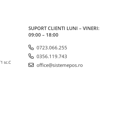
SUPORT CLIENTI
LUNI – VINERI:
09:00 – 18:00
0723.066.255
0356.119.743
T1 sc.C
office@sistemepos.ro