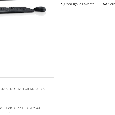
Adauga la Favorite
Cere 
 3 3220 3.3 GHz, 4 GB DDR3, 320
re i3 Gen 3 3220 3.3 GHz, 4 GB
arantie