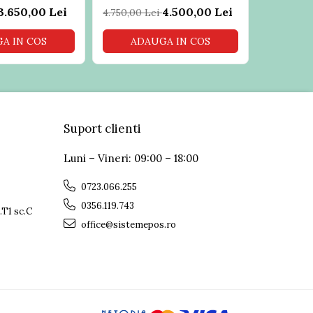
3.650,00 Lei
4.500,00 Lei
4.750,00 Lei
A IN COS
ADAUGA IN COS
Suport clienti
Luni – Vineri: 09:00 – 18:00
0723.066.255
0356.119.743
.T1 sc.C
office@sistemepos.ro