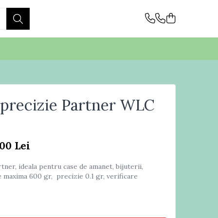
 precizie Partner WLC
,00 Lei
tner, ideala pentru case de amanet, bijuterii,
e maxima 600 gr, precizie 0.1 gr, verificare