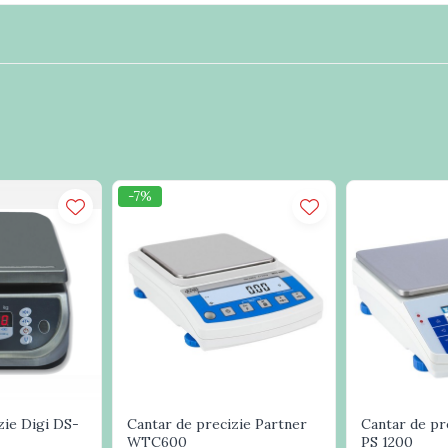
-7%
zie Digi DS-
Cantar de precizie Partner
Cantar de pr
WTC600
PS 1200