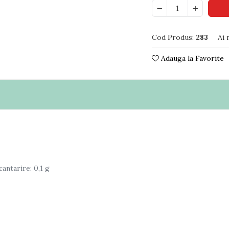
Cod Produs:
283
Ai 
Adauga la Favorite
antarire: 0,1 g