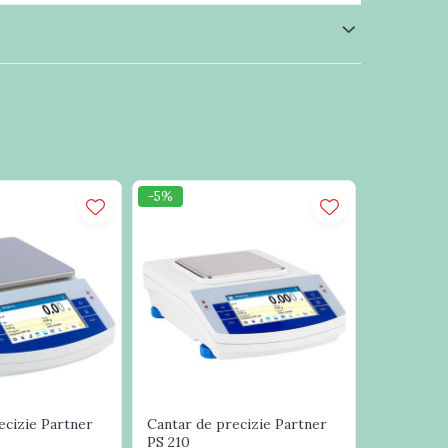
-5%
ecizie Partner
Cantar de precizie Partner
PS 210