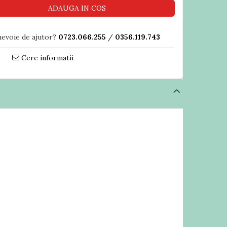
ADAUGA IN COS
nevoie de ajutor?
0723.066.255
/
0356.119.743
Cere informatii