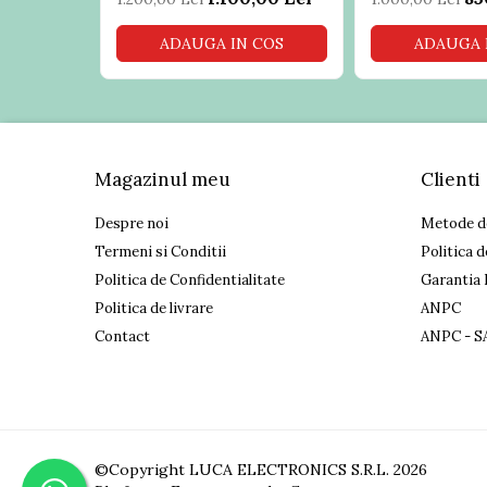
ADAUGA IN COS
ADAUGA 
Magazinul meu
Clienti
Despre noi
Metode d
Termeni si Conditii
Politica d
Politica de Confidentialitate
Garantia 
Politica de livrare
ANPC
Contact
ANPC - S
©Copyright LUCA ELECTRONICS S.R.L. 2026