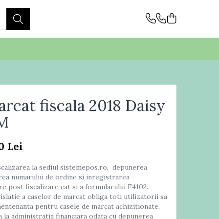
rcat fiscala 2018 Daisy
M
0 Lei
fiscalizarea la sediul sistemepos.ro, depunerea
area numarului de ordine si inregistrarea
are post fiscalizare cat si a formularului F4102.
latie a caselor de marcat obliga toti utilizatorii sa
entenanta pentru casele de marcat achizitionate,
a la administratia financiara odata cu depunerea