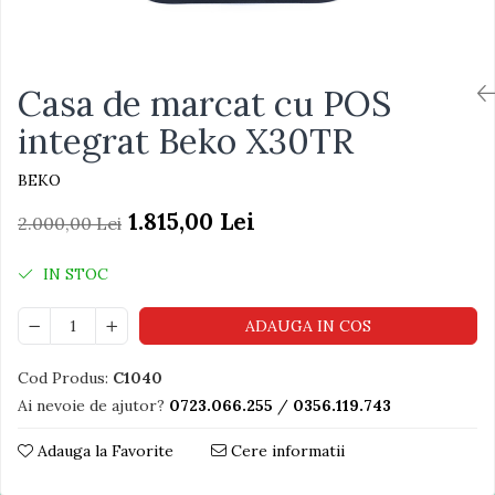
Casa de marcat cu POS
integrat Beko X30TR
BEKO
1.815,00 Lei
2.000,00 Lei
IN STOC
ADAUGA IN COS
Cod Produs:
C1040
Ai nevoie de ajutor?
0723.066.255
/
0356.119.743
Adauga la Favorite
Cere informatii