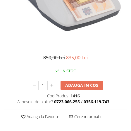
850,00 Lei
835,00 Lei
IN STOC
ADAUGA IN COS
Cod Produs:
1416
Ai nevoie de ajutor?
0723.066.255
/
0356.119.743
Adauga la Favorite
Cere informatii