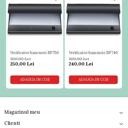
Verificator bancnote SP750
Verificator bancnote SP740
300,00 Lei
300,00 Lei
250,00 Lei
240,00 Lei
ADAUGA IN COS
ADAUGA IN COS
Magazinul meu
Clienti